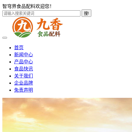
智穹界食品配料欢迎您！
搜!
首页
新闻中心
产品中心
食品快讯
关于我们
企业品牌
免责声明