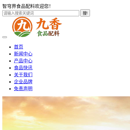
智穹界食品配料欢迎您！
搜!
首页
新闻中心
产品中心
食品快讯
关于我们
企业品牌
免责声明