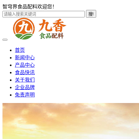
智穹界食品配料欢迎您！
搜!
首页
新闻中心
产品中心
食品快讯
关于我们
企业品牌
免责声明