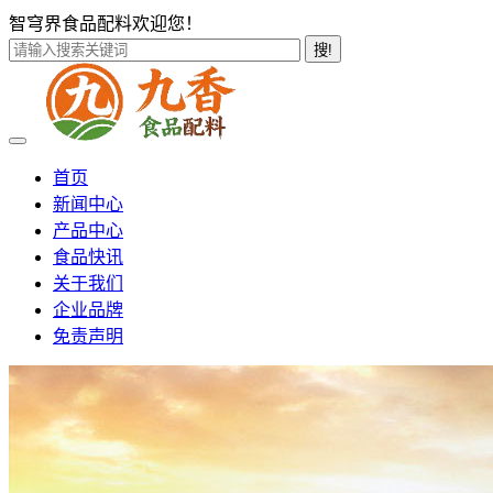
智穹界食品配料欢迎您！
搜!
首页
新闻中心
产品中心
食品快讯
关于我们
企业品牌
免责声明