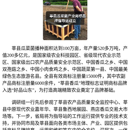
莘县瓜菜菌播种面积达到100万亩，年产量520多万吨，产
值200多亿元，是国家级农业科技园区、省级现代农业示范
区、国家级出口农产品质量安全示范区、中国香瓜之乡、中国
双孢菇之乡、中国小肉食鸡之乡、中国蔬菜第一县、中国最美
绿色生态旅游名县。全县有效商标注册量15000件，其中农副
产品商标注册量6000余件，“莘县香瓜”地理标志证明商标品牌
入选“好品山东”，为打造高端精致农业奠定了品牌基础。
调研组一行先后参观了莘县农产品质量安全监控中心、莘
县中原现代农业嘉年华、莘县鲁西地展园、燕店香瓜交易大市
场等。下一步，省局将为指导站的工作运行提供专业的技术支
持，并协同市局及莘县面向各类市场主体、产业、园区提供包