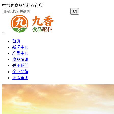
智穹界食品配料欢迎您！
搜!
首页
新闻中心
产品中心
食品快讯
关于我们
企业品牌
免责声明