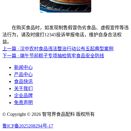
在购买食品时，如发现制售假冒伪劣食品、虚假宣传等违
法行为，请及时拨打12345投诉举报电话，维护自身合法权
益。
上一篇 : 汉中农村食品违法整治行动公布五起典型案例
下一篇 : 端午节前粽子专项抽检筑牢食品安全防线
新闻中心
产品中心
食品快讯
关于我们
企业品牌
免责声明
© Copyright © 2026 智穹界食品配料 版权所有
鲁ICP备2025208294号-17