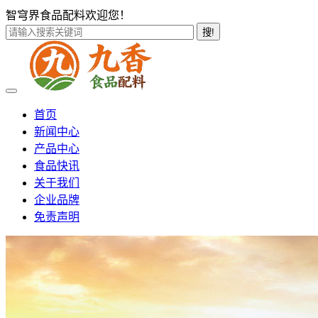
智穹界食品配料欢迎您！
搜!
首页
新闻中心
产品中心
食品快讯
关于我们
企业品牌
免责声明