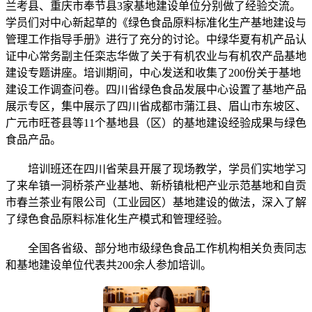
兰考县、重庆市奉节县3家基地建设单位分别做了经验交流。
学员们对中心新起草的《绿色食品原料标准化生产基地建设与
管理工作指导手册》进行了充分的讨论。中绿华夏有机产品认
证中心常务副主任栾志华做了关于有机农业与有机农产品基地
建设专题讲座。培训期间，中心发送和收集了200份关于基地
建设工作调查问卷。四川省绿色食品发展中心设置了基地产品
展示专区，集中展示了四川省成都市蒲江县、眉山市东坡区、
广元市旺苍县等11个基地县（区）的基地建设经验成果与绿色
食品产品。
培训班还在四川省荣县开展了现场教学，学员们实地学习
了来牟镇一洞桥茶产业基地、新桥镇枇杷产业示范基地和自贡
市春兰茶业有限公司（工业园区）基地建设的做法，深入了解
了绿色食品原料标准化生产模式和管理经验。
全国各省级、部分地市级绿色食品工作机构相关负责同志
和基地建设单位代表共200余人参加培训。