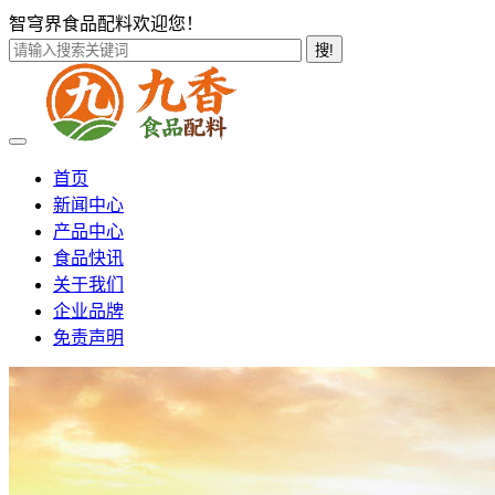
智穹界食品配料欢迎您！
搜!
首页
新闻中心
产品中心
食品快讯
关于我们
企业品牌
免责声明