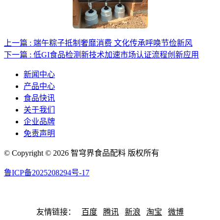
上一篇 : 端午粽子抵制奢靡消费 文化传承呼唤节俭新风
下一篇 : 低GI食品检测新技术加速市场认证流程创新应用
新闻中心
产品中心
食品快讯
关于我们
企业品牌
免责声明
© Copyright © 2026 智穹界食品配料 版权所有
鲁ICP备2025208294号-17
网站地图
友情链接：
百度
腾讯
新浪
淘宝
微博