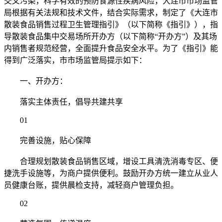
交叉污染，科学有效的预防食源性疾病风险，大连市市场监管
局根据有关法规和技术文件，结合实际需求，制定了《大连市
散装食品销售过程卫生管理指引》（以下简称《指引》），指
导散装食品集中交易场所开办方（以下简称“开办方”）及其场
内销售者规范经营，全面提升食品安全水平。为了《指引》能
得到广泛落实，市市场监管局提示如下：
一、开办方：
落实主体责任，倡导共建共享
01
完善设施，贴心保障
合理规划散装食品销售区域，增设工具清洗消毒专区、便
捷洗手设施等，为商户提供便利。鼓励开办方统一建立从业人
员健康台账，提供晨检支持，减轻商户管理负担。
02