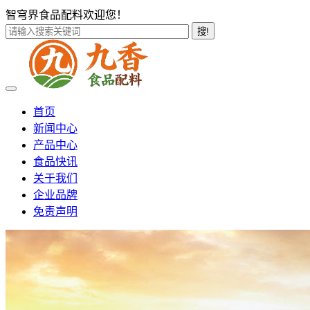
智穹界食品配料欢迎您！
搜!
首页
新闻中心
产品中心
食品快讯
关于我们
企业品牌
免责声明