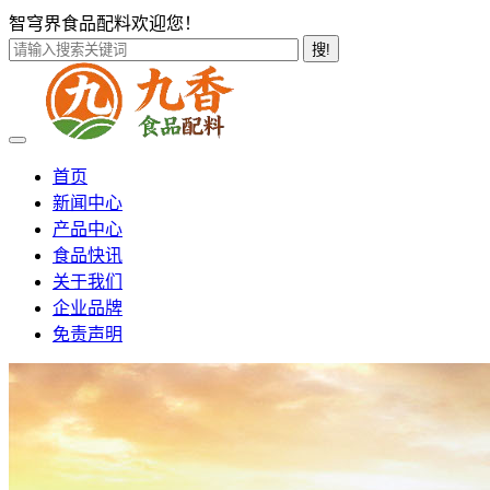
智穹界食品配料欢迎您！
搜!
首页
新闻中心
产品中心
食品快讯
关于我们
企业品牌
免责声明