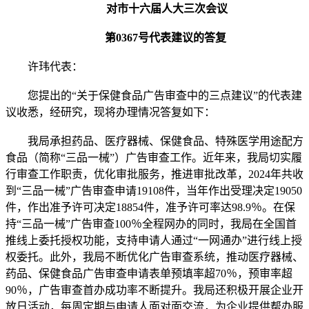
对市十六届人大三次会议
第0367号代表建议的答复
许玮代表：
您提出的“关于保健食品广告审查中的三点建议”的代表建
议收悉，经研究，现将办理情况答复如下：
我局承担药品、医疗器械、保健食品、特殊医学用途配方
食品（简称“三品一械”）广告审查工作。近年来，我局切实履
行审查工作职责，优化审批服务，推进审批改革，2024年共收
到“三品一械”广告审查申请19108件，当年作出受理决定19050
件，作出准予许可决定18854件，准予许可率达98.9％。在保
持“三品一械”广告审查100％全程网办的同时，我局在全国首
推线上委托授权功能，支持申请人通过“一网通办”进行线上授
权委托。此外，我局不断优化广告审查系统，推动医疗器械、
药品、保健食品广告审查申请表单预填率超70％，预审率超
90％，广告审查首办成功率不断提升。我局还积极开展企业开
放日活动，每周定期与申请人面对面交流，为企业提供帮办服