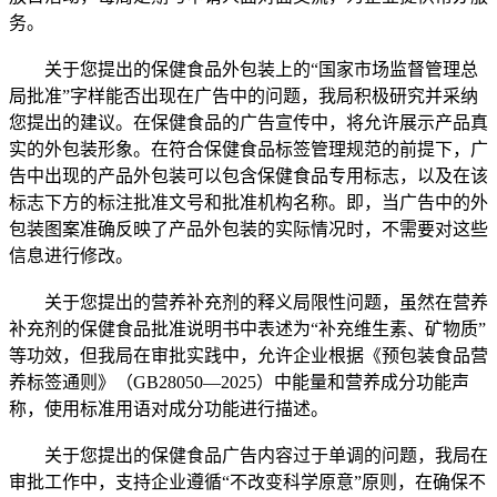
务。
关于您提出的保健食品外包装上的“国家市场监督管理总
局批准”字样能否出现在广告中的问题，我局积极研究并采纳
您提出的建议。在保健食品的广告宣传中，将允许展示产品真
实的外包装形象。在符合保健食品标签管理规范的前提下，广
告中出现的产品外包装可以包含保健食品专用标志，以及在该
标志下方的标注批准文号和批准机构名称。即，当广告中的外
包装图案准确反映了产品外包装的实际情况时，不需要对这些
信息进行修改。
关于您提出的营养补充剂的释义局限性问题，虽然在营养
补充剂的保健食品批准说明书中表述为“补充维生素、矿物质”
等功效，但我局在审批实践中，允许企业根据《预包装食品营
养标签通则》（GB28050—2025）中能量和营养成分功能声
称，使用标准用语对成分功能进行描述。
关于您提出的保健食品广告内容过于单调的问题，我局在
审批工作中，支持企业遵循“不改变科学原意”原则，在确保不