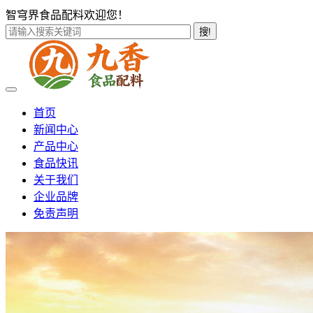
智穹界食品配料欢迎您！
搜!
首页
新闻中心
产品中心
食品快讯
关于我们
企业品牌
免责声明