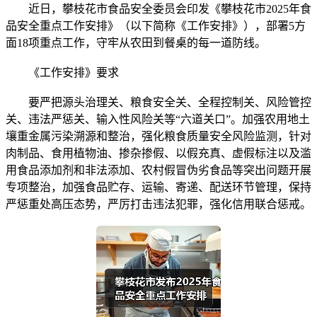
近日，攀枝花市食品安全委员会印发《攀枝花市2025年食
品安全重点工作安排》（以下简称《工作安排》），部署5方
面18项重点工作，守牢从农田到餐桌的每一道防线。
《工作安排》要求
要严把源头治理关、粮食安全关、全程控制关、风险管控
关、违法严惩关、输入性风险关等“六道关口”。加强农用地土
壤重金属污染溯源和整治，强化粮食质量安全风险监测，针对
肉制品、食用植物油、掺杂掺假、以假充真、虚假标注以及滥
用食品添加剂和非法添加、农村假冒伪劣食品等突出问题开展
专项整治，加强食品贮存、运输、寄递、配送环节管理，保持
严惩重处高压态势，严厉打击违法犯罪，强化信用联合惩戒。