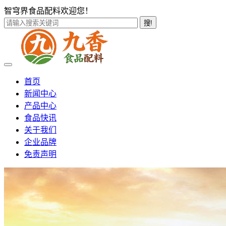
智穹界食品配料欢迎您！
搜!
首页
新闻中心
产品中心
食品快讯
关于我们
企业品牌
免责声明