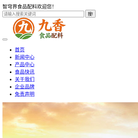
智穹界食品配料欢迎您！
搜!
首页
新闻中心
产品中心
食品快讯
关于我们
企业品牌
免责声明