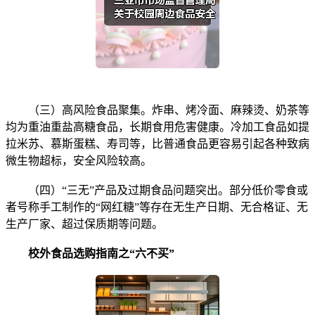
（三）高风险食品聚集。炸串、烤冷面、麻辣烫、奶茶等
均为重油重盐高糖食品，长期食用危害健康。冷加工食品如提
拉米苏、慕斯蛋糕、寿司等，比普通食品更容易引起各种致病
微生物超标，安全风险较高。
（四）“三无”产品及过期食品问题突出。部分低价零食或
者号称手工制作的“网红糖”等存在无生产日期、无合格证、无
生产厂家、超过保质期等问题。
校外食品选购指南之“六不买”