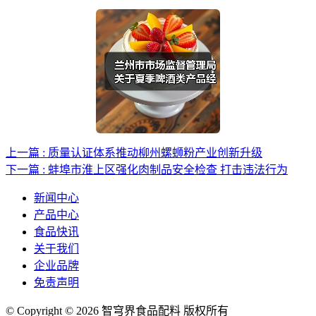
上一篇 : 质量认证体系推动柳州螺蛳粉产业创新升级
下一篇 : 蚌埠市淮上区强化肉制品安全检查 打击违法行为
新闻中心
产品中心
食品快讯
关于我们
企业品牌
免责声明
© Copyright © 2026 智穹界食品配料 版权所有