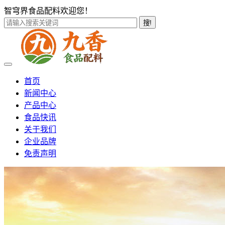
智穹界食品配料欢迎您！
搜!
首页
新闻中心
产品中心
食品快讯
关于我们
企业品牌
免责声明