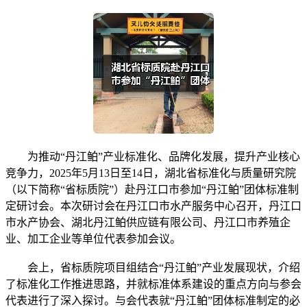
为推动“丹江鲌”产业标准化、品牌化发展，提升产业核心
竞争力，2025年5月13日至14日，湖北省标准化与质量研究院
（以下简称“省标质院”）赴丹江口市参加“丹江鲌”团体标准制
定研讨会。本次研讨会在丹江口市水产服务中心召开，丹江口
市水产协会、湖北丹江鲌供应链有限公司、丹江口市养殖企
业、加工企业等单位代表参加会议。
会上，省标质院项目组结合“丹江鲌”产业发展现状，介绍
了标准化工作推进思路，并就标准体系建设的重点方向与参会
代表进行了深入探讨。与会代表就“丹江鲌”团体标准制定的必