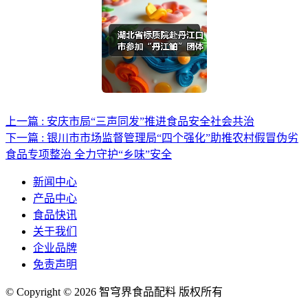
上一篇 : 安庆市局“三声同发”推进食品安全社会共治
下一篇 : 银川市市场监督管理局“四个强化”助推农村假冒伪劣
食品专项整治 全力守护“乡味”安全
新闻中心
产品中心
食品快讯
关于我们
企业品牌
免责声明
© Copyright © 2026 智穹界食品配料 版权所有