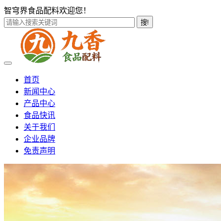
智穹界食品配料欢迎您！
搜!
首页
新闻中心
产品中心
食品快讯
关于我们
企业品牌
免责声明