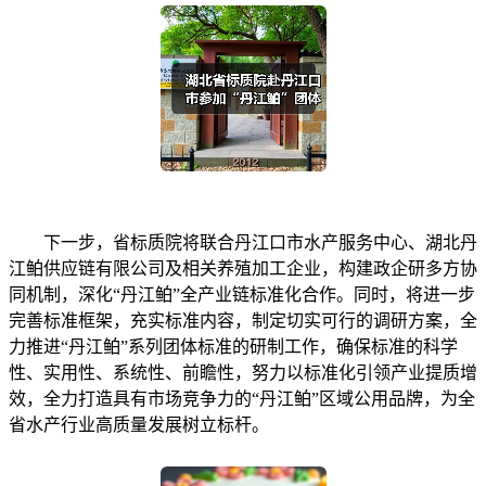
下一步，省标质院将联合丹江口市水产服务中心、湖北丹
江鲌供应链有限公司及相关养殖加工企业，构建政企研多方协
同机制，深化“丹江鲌”全产业链标准化合作。同时，将进一步
完善标准框架，充实标准内容，制定切实可行的调研方案，全
力推进“丹江鲌”系列团体标准的研制工作，确保标准的科学
性、实用性、系统性、前瞻性，努力以标准化引领产业提质增
效，全力打造具有市场竞争力的“丹江鲌”区域公用品牌，为全
省水产行业高质量发展树立标杆。