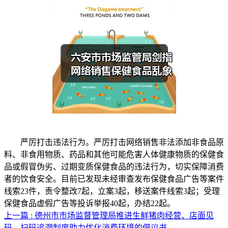
严厉打击违法行为。严厉打击网络销售非法添加非食品原
料、非食用物质、药品和其他可能危害人体健康物质的保健食
品或假冒伪劣、过期变质保健食品的违法行为，切实保障消费
者的饮食安全。目前已发现未经审查发布保健食品广告等案件
线索23件，责令整改7起，立案3起，移送案件线索3起；受理
保健食品虚假广告等投诉举报40起，办结22起。
上一篇 : 德州市市场监督管理局推进生鲜猪肉经营、店面见
码、扫码追溯制度助力优化消费环境的倡议书