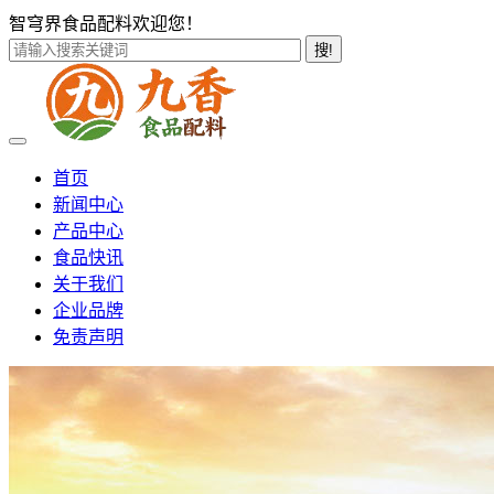
智穹界食品配料欢迎您！
搜!
首页
新闻中心
产品中心
食品快讯
关于我们
企业品牌
免责声明