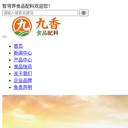
智穹界食品配料欢迎您！
搜!
首页
新闻中心
产品中心
食品快讯
关于我们
企业品牌
免责声明