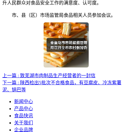
升人民群众对食品安全工作的满意度、认可度。
市、县（区）市场监管局食品相关人员参加会议。
上一篇 : 致芜湖市肉制品生产经营者的一封信
下一篇 : 陕西检出5批次不合格食品，有豆腐皮、冷冻紫薯
泥、锅巴等
新闻中心
产品中心
食品快讯
关于我们
企业品牌