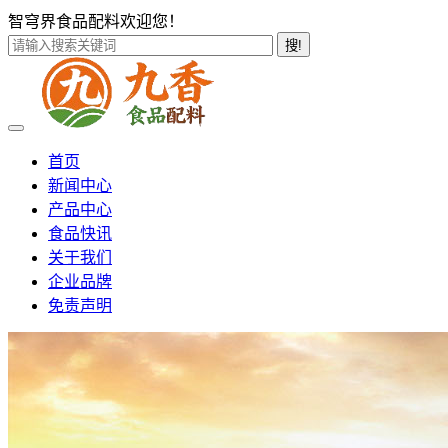
智穹界食品配料欢迎您！
搜!
首页
新闻中心
产品中心
食品快讯
关于我们
企业品牌
免责声明