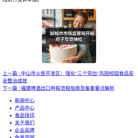
上一篇 : 中山市火炬开发区：强化"三个突出"巩固校园食品安
全整治成效
下一篇 : 福建啤酒出口申报流程指南及备案要点解析
新闻中心
产品中心
食品快讯
关于我们
企业品牌
免责声明