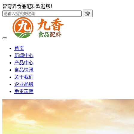
智穹界食品配料欢迎您！
搜!
首页
新闻中心
产品中心
食品快讯
关于我们
企业品牌
免责声明