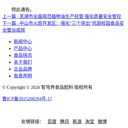
特此通告。
上一篇 : 芜湖市全面规范植物油生产经营 强化质量安全管控
下一篇 : 中山市火炬开发区：强化"三个突出"巩固校园食品安
全整治成效
新闻中心
产品中心
食品快讯
关于我们
企业品牌
免责声明
© Copyright © 2026 智穹界食品配料 版权所有
鲁ICP备2025208294号-17
网站地图
友情链接：
百度
腾讯
新浪
淘宝
微博