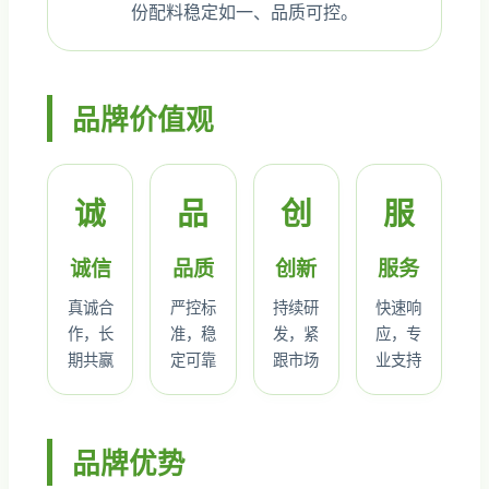
份配料稳定如一、品质可控。
品牌价值观
诚
品
创
服
诚信
品质
创新
服务
真诚合
严控标
持续研
快速响
作，长
准，稳
发，紧
应，专
期共赢
定可靠
跟市场
业支持
品牌优势