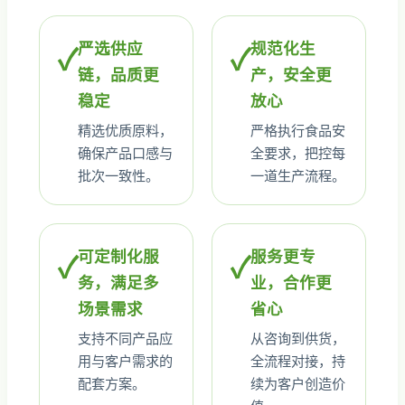
严选供应
规范化生
✓
✓
链，品质更
产，安全更
稳定
放心
精选优质原料，
严格执行食品安
确保产品口感与
全要求，把控每
批次一致性。
一道生产流程。
可定制化服
服务更专
✓
✓
务，满足多
业，合作更
场景需求
省心
支持不同产品应
从咨询到供货，
用与客户需求的
全流程对接，持
配套方案。
续为客户创造价